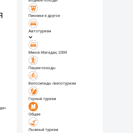
Водные походы
я
Пикники и другое
Автотуризм
Минск-Магадан, 2009
Пешие походы
Велосипеды /велотуризм
Горный туризм
де»
Общее
Лыжный туризм