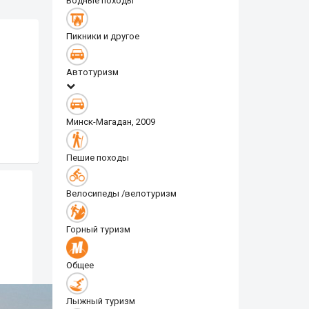
Водные походы
Пикники и другое
Автотуризм
Минск-Магадан, 2009
Пешие походы
Велосипеды /велотуризм
Горный туризм
Общее
Лыжный туризм