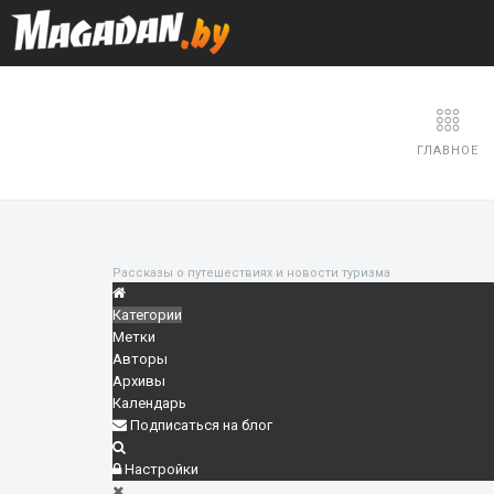
ГЛАВНОЕ
Рассказы о путешествиях и новости туризма
Категории
Метки
Авторы
Архивы
Календарь
Подписаться на блог
Настройки