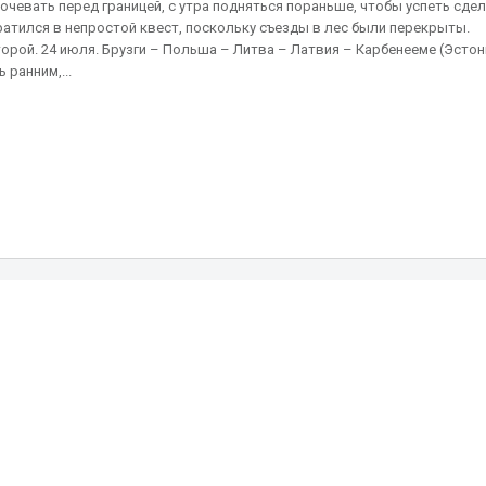
очевать перед границей, с утра подняться пораньше, чтобы успеть сде
атился в непростой квест, поскольку съезды в лес были перекрыты.
торой. 24 июля. Брузги – Польша – Литва – Латвия – Карбенееме (Эстон
 ранним,...