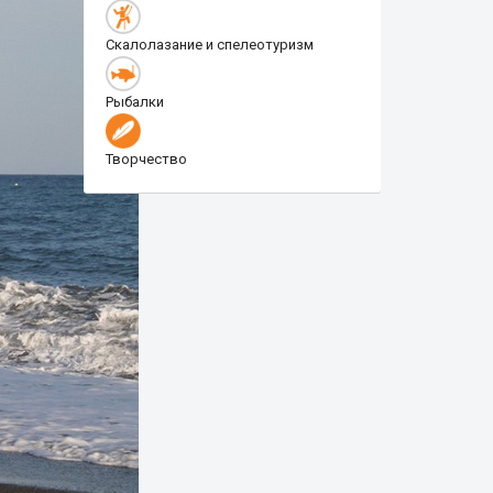
Скалолазание и спелеотуризм
Рыбалки
Творчество