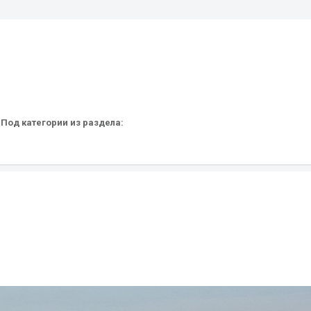
S
Под категории из раздела: