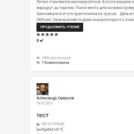
Литве становится маловероятной. В итоге решили н
маршрут до парома. Поиск места для ночевки превр
Заночевали в итоге практически на трассе. День в
(900 км). Сверхранний подъем оказался просто очень
ПРОДОЛЖИТЬ ЧТЕНИЕ
3
4300 просмотров
7 Комментариев
Александр Смирнов
18.07.2012
тест
АВТОТУРИЗМ
[widgetkit id=1]