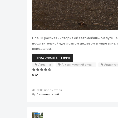
Новый рассказ - история об автомобильном путешес
восхитительной еде и самом дешевом в мире вине, о
новоделом.
ПРОДОЛЖИТЬ ЧТЕНИЕ
Ламанча
Атлантический океан
Андалус
5
3608 просмотров
1 комментарий