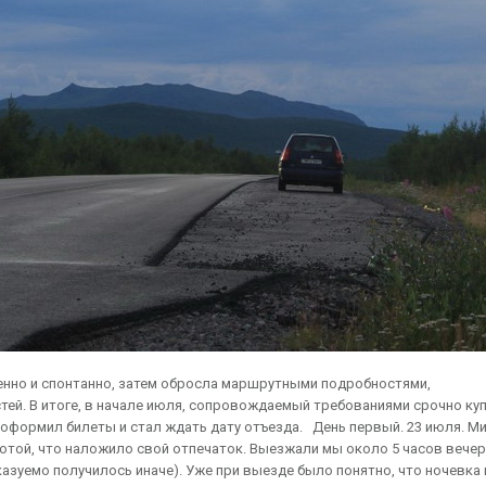
енно и спонтанно, затем обросла маршрутными подробностями,
ей. В итоге, в начале июля, сопровождаемый требованиями срочно ку
, оформил билеты и стал ждать дату отъезда. День первый. 23 июля. М
ботой, что наложило свой отпечаток. Выезжали мы около 5 часов вече
казуемо получилось иначе). Уже при выезде было понятно, что ночевка 