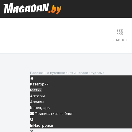
ГЛАВНОЕ
Рассказы о путешествиях и новости туризма
Категории
Метки
Авторы
Архивы
Календарь
Подписаться на блог
Настройки