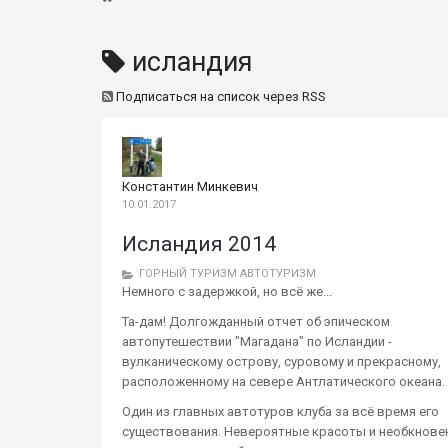
исландия
Подписаться на список через RSS
Константин Минкевич
10.01.2017
Исландия 2014
ГОРНЫЙ ТУРИЗМ
АВТОТУРИЗМ
Немного с задержкой, но всё же...
Та-дам! Долгожданный отчет об эпическом
автопутешествии "Магадана" по Исландии -
вулканическому острову, суровому и прекрасному,
расположенному на севере Антлатического океана.
Один из главных автотуров клуба за всё время его
существования. Невероятные красоты и необкнове