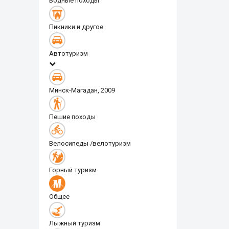
Водные походы
Пикники и другое
Автотуризм
Минск-Магадан, 2009
Пешие походы
Велосипеды /велотуризм
Горный туризм
Общее
Лыжный туризм