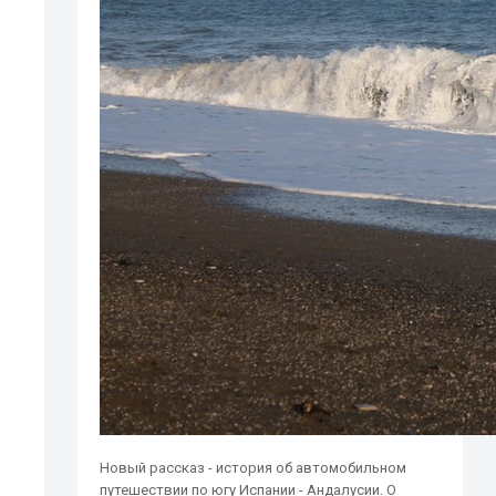
Новый рассказ - история об автомобильном
путешествии по югу Испании - Андалусии. О