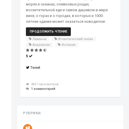
морях и океанах, оливковых рощах,
восхитительной еде и самом дешевом в мире
вине, о горах и о городах, в которых и 1000-
летнее здание может оказаться новоделом.
ПРОДОЛЖИТЬ ЧТЕНИЕ
Ламанча
Атлантический океан
Андалусия
Испания
5
Tweet
3611 просмотров
1 комментарий
РУБРИКИ