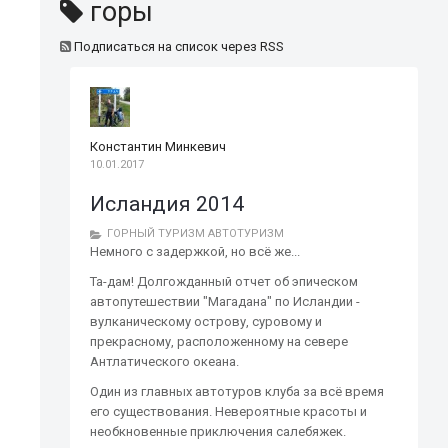
горы
Подписаться на список через RSS
Константин Минкевич
10.01.2017
Исландия 2014
ГОРНЫЙ ТУРИЗМ
АВТОТУРИЗМ
Немного с задержкой, но всё же...
Та-дам! Долгожданный отчет об эпическом
автопутешествии "Магадана" по Исландии -
вулканическому острову, суровому и
прекрасному, расположенному на севере
Антлатического океана.
Один из главных автотуров клуба за всё время
его существования. Невероятные красоты и
необкновенные приключения салебяжек.