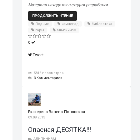
Материал находится в стадии разработки
ПРОДОЛЖИТЬ ЧТЕНИЕ
Ледник
камнепад
библиотека
горы
альпинизм
0
Tweet
5816 просмотров
3 Комментариев
Екатерина Валева-Полянская
09.09.2013
Опасная ДЕСЯТКА!!!
АЛЬПИНИЗМ