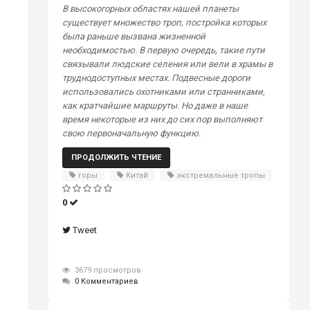
В высокогорных областях нашей планеты
существует множество троп, постройка которых
была раньше вызвана жизненной
необходимостью. В первую очередь, такие пути
связывали людские селения или вели в храмы в
труднодоступных местах. Подвесные дороги
использовались охотниками или странниками,
как кратчайшие маршруты. Но даже в наше
время некоторые из них до сих пор выполняют
свою первоначальную функцию.
ПРОДОЛЖИТЬ ЧТЕНИЕ
горы
Китай
экстремальные тропы
0
Tweet
3679 просмотров
0 Комментариев