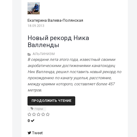
Екатерина Валева-Полянская
18.09.2013
Новый рекорд Ника
Валленды
АЛЬПИНИЗМ
В середине лета этого года, известный своими
акробатическими достижениями канатоходец
Ник Валленда, решил поставить новый рекорд по
прохождению по канату ущелья, расстояние,
между краями которого, составляет более 457
метров.
ПРОДОЛЖИТЬ ЧТЕНИЕ
горы
0
Tweet