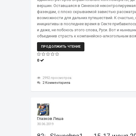
вершин. Оставшаяся в Синеокой неконтролируемая 
фазендам, с плохо скрываемой завистью рассматри
возможности для дальних путешествий. К счастью, 
инициативы в последнее время в Секте прибавилос
и даже, не побоюсь этого слова, Руси. Вот и нынешн
объединив страсть к компанейско-алкогольным воя
ПРОДОЛЖИТЬ ЧТЕНИЕ
0
2992 просмотров
2 Комментариев
Глазков Леша
30.06.2019