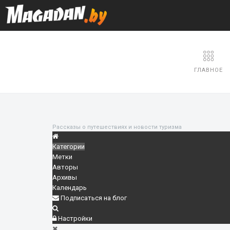
ГЛАВНОЕ
Рассказы о путешествиях и новости туризма
Категории
Метки
Авторы
Архивы
Календарь
Подписаться на блог
Настройки