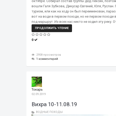
октябре. Собирал состав группы дед Лёксин, поэто
вошли Галя Зубкова, Дикусар Евгений, Юля, Руслан
туризм, или как на ходу он был переименован, пар
вот на воде в первом походе, но не первом походе
под маршрут. Из всех нас никто не ходил эту реку.
ПРОДОЛЖИТЬ ЧТЕНИЕ
0
2958 просмотров
1 комментарий
Токарь
02.09.2019
Вихра 10-11.08.19
ВОДНЫЕ ПОХОДЫ