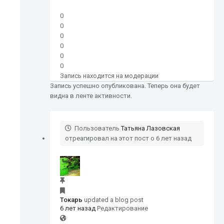
0
0
0
0
0
0
Запись находится на модерации
Запись успешно опубликована. Теперь она будет
видна в ленте активности.
Пользователь
Татьяна Лазовская
отреагировал на этот пост о 6 лет назад
Токарь
updated a blog post
6 лет назад
Редактирование