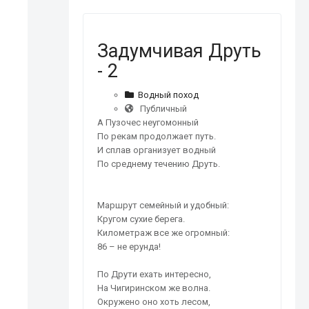
Задумчивая Друть
- 2
Водный поход
Публичный
А Пузочес неугомонный
По рекам продолжает путь.
И сплав организует водный
По среднему течению Друть.
Маршрут семейный и удобный:
Кругом сухие берега.
Километраж все же огромный:
86 – не ерунда!
По Друти ехать интересно,
На Чигиринском же волна.
Окружено оно хоть лесом,