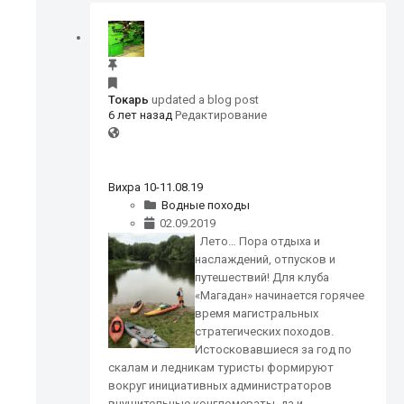
Токарь
updated a blog post
6 лет назад
Редактирование
Вихра 10-11.08.19
Водные походы
02.09.2019
Лето… Пора отдыха и
наслаждений, отпусков и
путешествий! Для клуба
«Магадан» начинается горячее
время магистральных
стратегических походов.
Истосковавшиеся за год по
скалам и ледникам туристы формируют
вокруг инициативных администраторов
внушительные конгломераты, да и