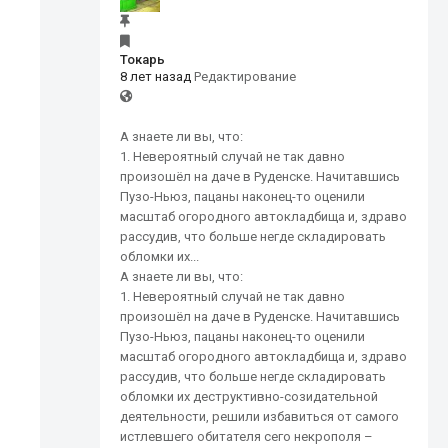
Токарь
8 лет назад
Редактирование
А знаете ли вы, что:
1. Невероятный случай не так давно
произошёл на даче в Руденске. Начитавшись
Пузо-Ньюз, пацаны наконец-то оценили
масштаб огородного автокладбища и, здраво
рассудив, что больше негде складировать
обломки их...
А знаете ли вы, что:
1. Невероятный случай не так давно
произошёл на даче в Руденске. Начитавшись
Пузо-Ньюз, пацаны наконец-то оценили
масштаб огородного автокладбища и, здраво
рассудив, что больше негде складировать
обломки их деструктивно-созидательной
деятельности, решили избавиться от самого
истлевшего обитателя сего некрополя –