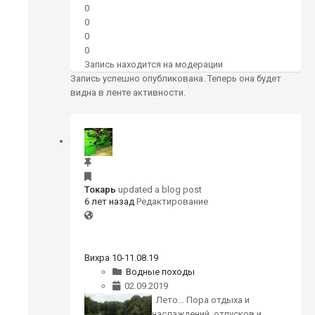
0
0
0
0
Запись находится на модерации
Запись успешно опубликована. Теперь она будет
видна в ленте активности.
Токарь
updated a blog post
6 лет назад
Редактирование
Вихра 10-11.08.19
Водные походы
02.09.2019
Лето… Пора отдыха и
наслаждений, отпусков и