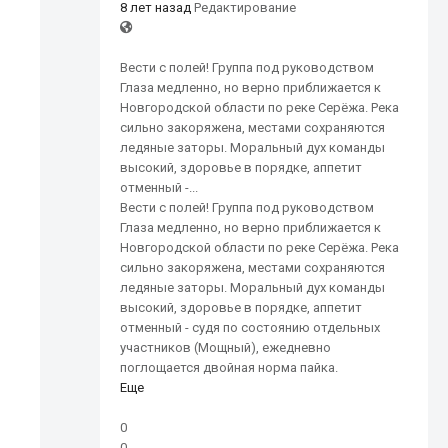
8 лет назад
Редактирование
Вести с полей! Группа под руководством
Глаза медленно, но верно приближается к
Новгородской области по реке Серёжа. Река
сильно закоряжена, местами сохраняются
ледяные заторы. Моральный дух команды
высокий, здоровье в порядке, аппетит
отменный -...
Вести с полей! Группа под руководством
Глаза медленно, но верно приближается к
Новгородской области по реке Серёжа. Река
сильно закоряжена, местами сохраняются
ледяные заторы. Моральный дух команды
высокий, здоровье в порядке, аппетит
отменный - судя по состоянию отдельных
участников (Мощный), ежедневно
поглощается двойная норма пайка.
Еще
0
0