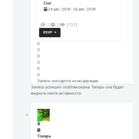
Еще
24 авг, 2018 - 26 авг, 2018
2
2
27212
RSVP
0
0
0
0
0
0
Запись находится на модерации
Запись успешно опубликована. Теперь она будет
видна в ленте активности.
Токарь