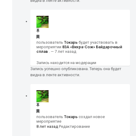
видна в ленте активности.
пользователь
Токарь
будет участвовать в
мероприятии
83А «Вихра-Сож» Байдарочный
сплав
.
— 7 лет назад
Запись находится на модерации
Запись успешно опубликована. Теперь она будет
видна в ленте активности.
пользователь
Токарь
создал новое
мероприятие
8 лет назад
Редактирование