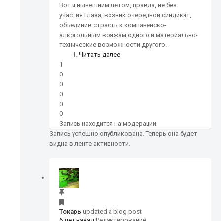
Вот и нынешним летом, правда, не без
участия Глаза, возник очередной синдикат,
объединив страсть к компанейско-
алкогольным вояжам одного и материально-
технические возможности другого.
Читать далее
1
0
0
0
0
0
Запись находится на модерации
Запись успешно опубликована. Теперь она будет
видна в ленте активности.
Токарь
updated a blog post
6 лет назад
Редактирование