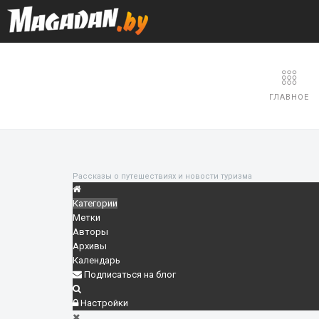
ГЛАВНОЕ
Рассказы о путешествиях и новости туризма
Категории
Метки
Авторы
Архивы
Календарь
Подписаться на блог
Настройки