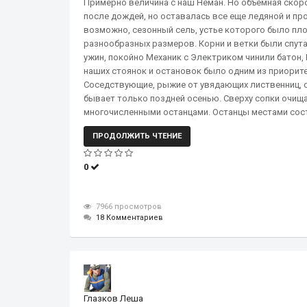
Примерно величина с наш Неман. Но объемная скор
после дождей, но оставалась все еще ледяной и про
возможно, сезонный сель, устье которого было пл
разнообразных размеров. Корни и ветки были спут
ужин, покойно Механик с Электриком чинили батон
наших стоянок и остановок было одним из приорит
Соседствующие, рыжие от увядающих лиственниц, с
бывает только поздней осенью. Сверху сопки очищ
многочисленными останцами. Останцы местами сост
ПРОДОЛЖИТЬ ЧТЕНИЕ
0
7966 просмотров
18 Комментариев
Глазков Леша