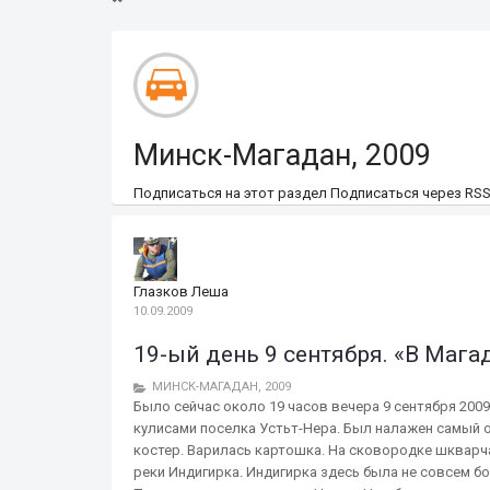
Минск-Магадан, 2009
Подписаться на этот раздел
Подписаться через RS
Глазков Леша
10.09.2009
19-ый день 9 сентября. «В Мага
МИНСК-МАГАДАН, 2009
Было сейчас около 19 часов вечера 9 сентября 2009
кулисами поселка Устьт-Нера. Был налажен самый 
костер. Варилась картошка. На сковородке шкварч
реки Индигирка. Индигирка здесь была не совсем бо