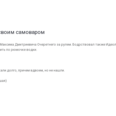
о своим самоваром
Максима Дмитриевича Очеретнего за рулем. Бодрствовал также Идеол
ить по рюмочке водки.
али долго, причем вдвоем, но не нашли.
шая)