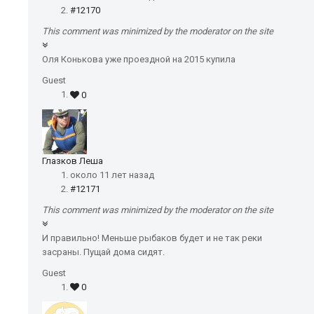
#12170
This comment was minimized by the moderator on the site
Оля Конькова уже проездной на 2015 купила
Guest
0
Глазков Леша
около 11 лет назад
#12171
This comment was minimized by the moderator on the site
И правильно! Меньше рыбаков будет и не так реки
засраны. Пущай дома сидят.
Guest
0