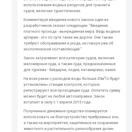
использования водных ресурсов для транзита
судов, включая туристические.
Комментируя введение нового закона один из
разработчиков сказал следующее: "Введение
платного прохода - вынужденная мера. Ведь водные
артерии - это по сути такие же дороги. Они также
требуют обслуживания и ухода, не говоря уже об
экологической составляющей."
Закон затрагивает все категории судов, включая
маломерные суда, а также суда, предназначенные
для туризма - байдарки, лодки, катамараны, каяки.
3
На всех реках с расходом воды больше 20м
/с будут
установлены станции контроля, которые
регистрируют все проходящие суда. Оплатить сумму
можно будет на любой автозаправке. Закон
вступает в силу с 1 апреля 2015 года.
Полученные денежные средства планируется
использовать на благоустройство прибрежных зон,
а также на мероприятия, нацеленные на сохранение
животного и растительного разнообразия долин