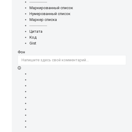
---------------
Маркированный список
Нумерованный список
Маркер списка
---------------
Цитата
Код
Gist
Фон