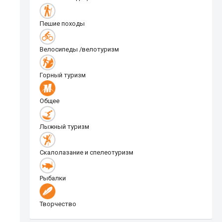
Пешие походы
Велосипеды /велотуризм
Горный туризм
Общее
Лыжный туризм
Скалолазание и спелеотуризм
Рыбалки
Творчество