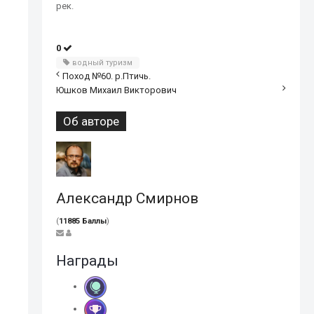
рек.
0
водный туризм
Поход №60. р.Птичь.
Юшков Михаил Викторович
Об авторе
Александр Смирнов
(
11885 Баллы
)
Награды