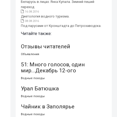
Беларусь в лицах. Янка Купала. Зимний пеший
переход
16.08.2016
Диетология водного туризма.
08.08.2016
Под парусами от Кронштадта до Петрозаводска.
Читайте также:
Отзывы читателей
Объявления
51: Много голосов, один
мир...Декабрь 12-ого
Водные походы
Урал Батюшка
Водные походы
Чайник в Заполярье
Водные походы