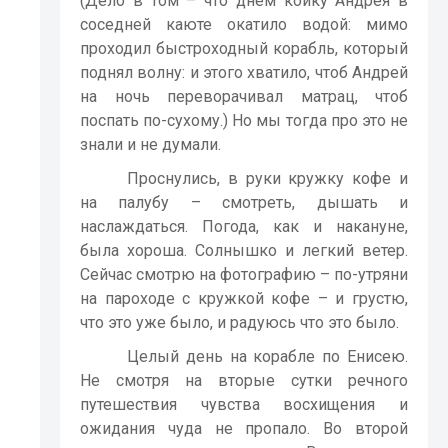
(Дело в том – что днем койку Андрея в
соседней каюте окатило водой: мимо
проходил быстроходный корабль, который
поднял волну: и этого хватило, чтоб Андрей
на ночь переворачивал матрац, чтоб
поспать по-сухому.) Но мы тогда про это не
знали и не думали.
Проснулись, в руки кружку кофе и
на палубу – смотреть, дышать и
наслаждаться. Погода, как и накануне,
была хороша. Солнышко и легкий ветер.
Сейчас смотрю на фотографию – по-утряни
на пароходе с кружкой кофе – и грустю,
что это уже было, и радуюсь что это было.
Целый день на корабле по Енисею.
Не смотря на вторые сутки речного
путешествия чувства восхищения и
ожидания чуда не пропало. Во второй