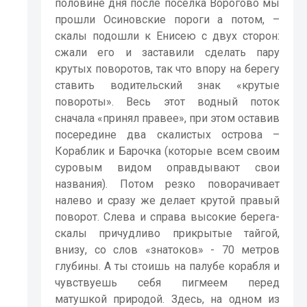
половине дня после поселка Ворогово мы
прошли Осиновские пороги а потом, –
скалы подошли к Енисею с двух сторон:
сжали его и заставили сделать пару
крутых поворотов, так что впору на берегу
ставить водительский знак «крутые
повороты». Весь этот водный поток
сначала «принял правее», при этом оставив
посередине два скалистых острова –
Кораблик и Барочка (которые всем своим
суровым видом оправдывают свои
названия). Потом резко поворачивает
налево и сразу же делает крутой правый
поворот. Слева и справа высокие берега-
скалы причудливо прикрытые тайгой,
внизу, со слов «знатоков» - 70 метров
глубины. А ты стоишь на палубе корабля и
чувствуешь себя пигмеем перед
матушкой природой. Здесь, на одном из