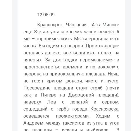
12.08.09.
Красноярск. Час ночи.
А в Минске
еще 8-е августа и восемь часов вечера. А
мы – торопимся жить. Мы впереди на пять
часов. Выходим на перрон. Провожающие
остались далеко, все вещи уже только на
пятерых. За две ходки перемещаемся в
пространстве во времени
и по вокзалу с
перрона на привокзальную площадь. Ночь,
но горят кругом фонари, чисто и пусто.
Посередине площади стоит столб (почти
как в Питере на Дворцовой площади),
наверху Лев с лопатой и серпом,
сошедший с герба города Красноярска,
освещается прожекторами. Ходим с
Андреем между таксистов из угла в угол
по площади – искали и выбирали.
В