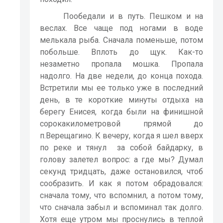
Пообедали и в путь. Пешком и на
веслах. Все чаще под ногами в воде
мелькала рыба. Сначала поменьше, потом
побольше. Вплоть до щук. Как-то
незаметно пропала мошка. Пропала
надолго. На две недели, до конца похода.
Встретили мы ее только уже в последний
день, в те короткие минуты отдыха на
берегу Енисея, когда были на финишной
сорокакилометровой прямой до
п.Верещагино. К вечеру, когда я шел вверх
по реке и тянул
за собой байдарку, в
голову залетел вопрос: а где мы? Думал
секунд тридцать, даже остановился, чтоб
сообразить. И как я потом обрадовался:
сначала тому, что вспомнил, а потом тому,
что сначала забыл и вспоминал так долго.
Хотя еще утром мы проснулись в теплой