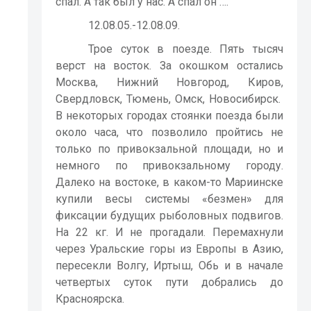
спал. А так был у нас. А спал он ….
12.08.05.-12.08.09.
Трое суток в поезде. Пять тысяч
верст на восток. За окошком остались
Москва, Нижний Новгород, Киров,
Свердловск, Тюмень, Омск, Новосибирск.
В некоторых городах стоянки поезда были
около часа, что позволило пройтись не
только по привокзальной площади, но и
немного по привокзальному городу.
Далеко на востоке, в каком-то Мариинске
купили весы системы «безмен» для
фиксации будущих рыболовных подвигов.
На 22 кг. И не прогадали. Перемахнули
через Уральские горы из Европы в Азию,
пересекли Волгу, Иртыш, Обь и в начале
четвертых суток пути добрались до
Красноярска.