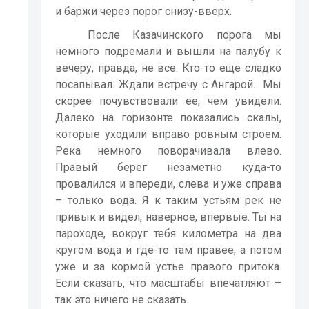
и баржи через порог снизу-вверх.
После Казачинского порога мы
немного подремали и вышли на палубу к
вечеру, правда, не все. Кто-то еще сладко
посапывал. Ждали встречу с Ангарой.
Мы
скорее почувствовали ее, чем увидели.
Далеко на горизонте показались скалы,
которые уходили вправо ровным строем.
Река немного поворачивала влево.
Правый берег незаметно куда-то
провалился и впереди, слева и уже справа
– только вода. Я к таким устьям рек не
привык и видел, наверное, впервые. Ты на
пароходе, вокруг тебя километра на два
кругом вода и где-то там правее, а потом
уже и за кормой устье правого притока.
Если сказать, что масштабы впечатляют –
так это ничего не сказать.