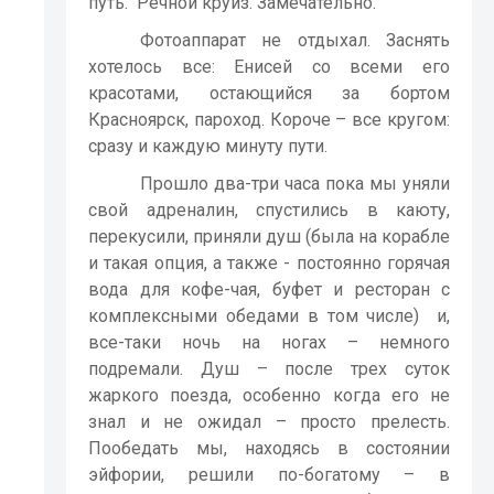
путь.
Речной круиз. Замечательно.
Фотоаппарат не отдыхал. Заснять
хотелось все: Енисей со всеми его
красотами, остающийся за бортом
Красноярск, пароход. Короче – все кругом:
сразу и каждую минуту пути.
Прошло два-три часа пока мы уняли
свой адреналин, спустились в каюту,
перекусили, приняли душ (была на корабле
и такая опция, а также - постоянно горячая
вода для кофе-чая, буфет и ресторан с
комплексными обедами в том числе)
и,
все-таки ночь на ногах – немного
подремали. Душ – после трех суток
жаркого поезда, особенно когда его не
знал и не ожидал – просто прелесть.
Пообедать мы, находясь в состоянии
эйфории, решили по-богатому – в