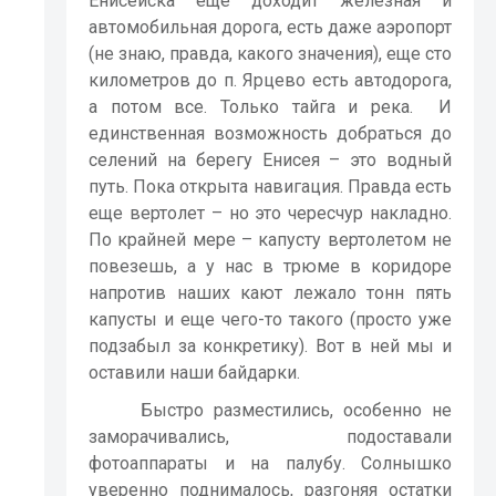
Енисейска еще доходит железная и
автомобильная дорога, есть даже аэропорт
(не знаю, правда, какого значения), еще сто
километров до п. Ярцево есть автодорога,
а потом все. Только тайга и река.
И
единственная возможность добраться до
селений на берегу Енисея – это водный
путь. Пока открыта навигация. Правда есть
еще вертолет – но это чересчур накладно.
По крайней мере – капусту вертолетом не
повезешь, а у нас в трюме в коридоре
напротив наших кают лежало тонн пять
капусты и еще чего-то такого (просто уже
подзабыл за конкретику). Вот в ней мы и
оставили наши байдарки.
Быстро разместились, особенно не
заморачивались, подоставали
фотоаппараты и на палубу. Солнышко
уверенно поднималось, разгоняя остатки