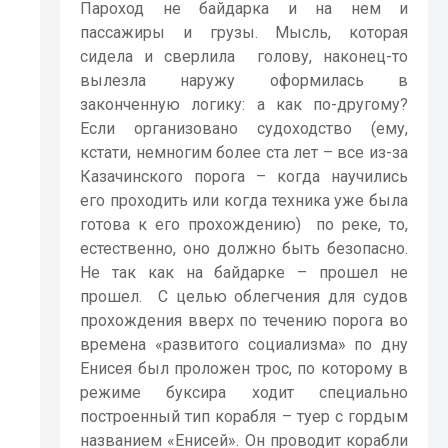
Пароход не байдарка и на нем и
пассажиры и грузы. Мысль, которая
сидела и сверлила
голову, наконец-то
вылезла наружу оформилась в
законченную логику: а как по-другому?
Если организовано судоходство (ему,
кстати, немногим более ста лет – все из-за
Казачинского порога – когда научились
его проходить или когда техника уже была
готова к его прохождению)
по реке, то,
естественно, оно должно быть безопасно.
Не так как на байдарке – прошел не
прошел.
С целью облегчения для судов
прохождения вверх по течению порога во
времена «развитого социализма» по дну
Енисея был проложен трос, по которому в
режиме буксира ходит специально
построенный тип корабля – туер с гордым
названием «Енисей». Он проводит корабли