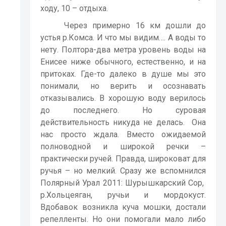
ходу, 10 – отдыха.
Через примерно 16 км дошли до
устья р.Комса. И что мы видим…. А воды то
нету. Полтора-два метра уровень воды на
Енисее ниже обычного, естественно, и на
притоках. Где-то далеко в душе мы это
понимали, но верить и осознавать
отказывались. В хорошую воду верилось
до последнего. Но суровая
действительность никуда не делась.
Она
нас просто ждала. Вместо ожидаемой
полноводной и широкой речки –
практически ручей. Правда, широковат для
ручья – но мелкий. Сразу же вспомнился
Полярный Урал 2011: Шурышкарский Сор,
р.Хольцеяган, ручьи и мордокуст.
Вдобавок возникла куча мошки, достали
репелленты. Но они помогали мало либо