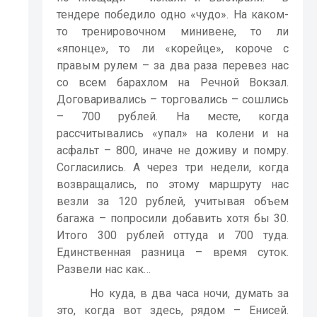
тендере победило одно «чудо». На каком-
то тренировочном минивене, то ли
«японце», то ли «корейце», короче с
правым рулем – за два раза перевез нас
со всем барахлом на Речной Вокзал.
Договаривались – торговались – сошлись
– 700 рублей. На месте, когда
рассчитывались «упал» на колени и на
асфальт – 800, иначе не доживу и помру.
Согласились. А через три недели, когда
возвращались, по этому маршруту нас
везли за 120 рублей, учитывая объем
багажа – попросили добавить хотя бы 30.
Итого 300 рублей оттуда и 700 туда.
Единственная разница – время суток.
Развели нас как…
Но куда, в два часа ночи, думать за
это, когда вот здесь, рядом – Енисей.