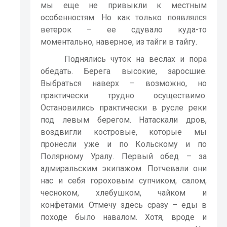
мы еще не привыкли к местным
особенностям. Но как только появлялся
ветерок – ее сдувало куда-то
моментально, наверное, из тайги в тайгу.
Поднялись чуток на веслах и пора
обедать. Берега высокие, заросшие.
Выбраться наверх – возможно, но
практически трудно осуществимо.
Остановились практически в русле реки
под левым берегом. Натаскали дров,
воздвигли костровые, которые мы
пронесли уже и по Кольскому и по
Полярному Уралу. Первый обед – за
адмиральским экипажом. Потчевали они
нас и себя гороховым супчиком, салом,
чесноком, хлебушком, чайком и
конфетами. Отмечу здесь сразу – еды в
походе было навалом. Хотя, вроде и