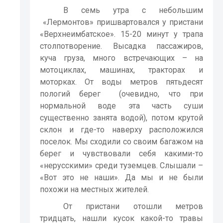
В семь утра с небольшим
«Лермонтов» пришвартовался у пристани
«Верхнеимбатское». 15-20 минут у трапа
столпотворение. Высадка пассажиров,
куча груза, много встречающих – на
мотоциклах, машинах, тракторах и
моторках. От воды метров пятьдесят
пологий берег
(очевидно, что при
нормальной воде эта часть суши
существенно занята водой), потом крутой
склон и где-то наверху расположился
поселок. Мы сходили со своим багажом на
берег и чувствовали себя какими-то
«нерусскими» среди туземцев. Слышали –
«Вот это не наши». Да мы и не были
похожи на местных жителей.
От пристани отошли метров
тридцать, нашли кусок какой-то травы