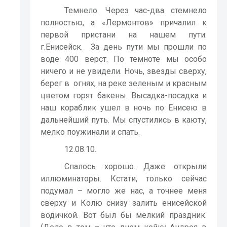
Темнело. Через час-два стемнело
полностью, а «Лермонтов» причалил к
первой пристани на нашем пути:
г.Енисейск.
За день пути мы прошли по
воде 400 верст. По темноте мы особо
ничего и не увидели. Ночь, звезды сверху,
берег в
огнях, на реке зеленым и красным
цветом горят бакены. Высадка-посадка и
наш кораблик ушел в ночь по Енисею в
дальнейший путь. Мы спустились в каюту,
мелко поужинали и спать.
12.08.10.
Спалось хорошо. Даже открыли
иллюминаторы. Кстати, только сейчас
подумал – могло же нас, а точнее меня
сверху и Колю снизу залить енисейской
водичкой. Вот был бы мелкий праздник.