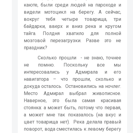
каюте, были среди людей на пароходе и
видели мотоцикл на берегу. А сейчас,
вокруг тебя четыре товарища, три
байдарки, вверх и вниз река и кругом
тайга. Полдня хватило для полной
мозговой перезагрузки. Разве это не
праздник?
Сколько прошли
- не знаю, точнее
не помню. Поскольку все мы
интересовались у Адмирала и его
навигатора – что прошли, сколько и
докуда осталось.
Остановились на ночлег.
Место Адмирал выбрал живописное.
Наверное, это была самая красивая
стоянка: а может быть, потому что первая,
а может мне так показалось (на вкус и
цвет товарища нет).
Река делала правый
поворот, вода сместилась к левому берегу