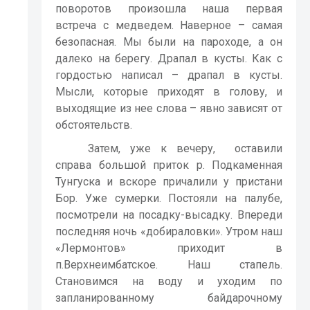
поворотов произошла наша первая
встреча с медведем. Наверное – самая
безопасная. Мы были на пароходе, а он
далеко на берегу. Драпал в кусты. Как с
гордостью написал – драпал в кусты.
Мысли, которые приходят в голову, и
выходящие из нее слова – явно зависят от
обстоятельств.
Затем, уже к вечеру,
оставили
справа большой приток р. Подкаменная
Тунгуска и вскоре причалили у пристани
Бор. Уже сумерки. Постояли на палубе,
посмотрели на посадку-высадку. Впереди
последняя ночь «добираловки». Утром наш
«Лермонтов» приходит в
п.Верхнеимбатское.
Наш
стапель.
Становимся на воду и уходим по
запланированному байдарочному