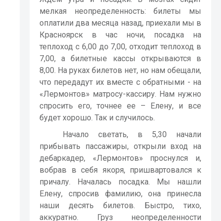
мелкая неопределенность: билеты мы
оплатили два месяца назад, приехали мы в
Красноярск в час ночи, посадка на
теплоход с 6,00 до 7,00, отходит теплоход в
7,00, а билетные кассы открываются в
8,00. На руках билетов нет, но нам обещали,
что передадут их вместе с обратными - на
«Лермонтов» матросу-кассиру. Нам нужно
спросить его, точнее ее – Елену, и все
будет хорошо. Так и случилось.
Начало светать, в 5,30 начали
прибывать пассажиры, открыли вход на
дебаркадер, «Лермонтов» проснулся и,
вобрав в себя якоря, пришвартовался к
причалу. Началась посадка. Мы нашли
Елену, спросив фамилию, она принесла
наши десять билетов. Быстро, тихо,
аккуратно. Груз неопределенности