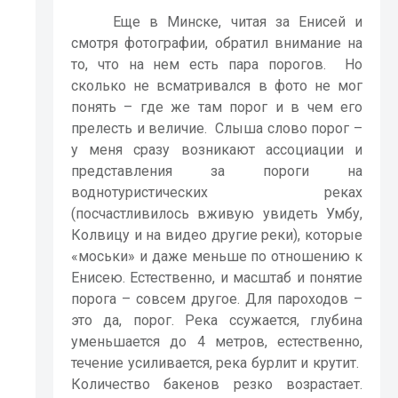
Еще в Минске, читая за Енисей и
смотря фотографии, обратил внимание на
то, что на нем есть пара порогов.
Но
сколько не всматривался в фото не мог
понять – где же там порог и в чем его
прелесть и величие.
Слыша слово порог –
у меня сразу возникают ассоциации и
представления за пороги на
воднотуристических реках
(посчастливилось вживую увидеть Умбу,
Колвицу и на видео другие реки), которые
«моськи» и даже меньше по отношению к
Енисею. Естественно, и масштаб и понятие
порога – совсем другое. Для пароходов –
это да, порог. Река ссужается, глубина
уменьшается до 4 метров, естественно,
течение усиливается, река бурлит и крутит.
Количество бакенов резко возрастает.