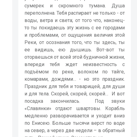
сумерек и скромного тумана. Душа
переполнена. Тебя распирает не только - от
воды, ветра и света; от того что, наконец-
то ты покидаешь эту жизнь с ее городами
и проблемами, от ощущения величия этой
Реки, от осознания того, что ты здесь, ты
ее видишь, ею дышишь. Вот-вот ты
оторвешься от всей этой будничной жизни,
впереди тебя ждет неизвестность с
подъёмом по реке, волоком по тайге,
комарами, дождями… - но это праздник.
Праздник для тебя и товарищей, для души
и для тела. Скорей, скорей, скорей…
И вот
посадка закончилась.
Под звуки
«Славянки» отдают швартовы. Корабль
медленно разворачивается и уходит вниз
по Енисею. Больше тысячи верст по воде
на север, а через две недели – в обратный