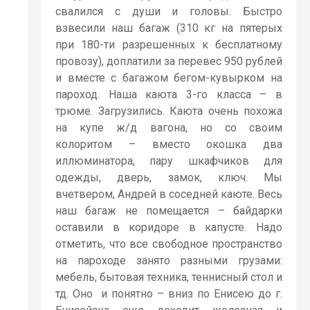
свалился с души и головы. Быстро
взвесили наш багаж (310 кг на пятерых
при 180-ти разрешенных к бесплатному
провозу), доплатили за перевес 950 рублей
и вместе с багажом бегом-кувырком на
пароход. Наша каюта 3-го класса – в
трюме. Загрузились. Каюта очень похожа
на купе ж/д вагона, но со своим
колоритом – вместо окошка два
иллюминатора, пару шкафчиков для
одежды, дверь, замок, ключ. Мы
вчетвером, Андрей в соседней каюте. Весь
наш багаж не помещается – байдарки
оставили в коридоре в капусте. Надо
отметить, что все свободное пространство
на пароходе занято разными грузами:
мебель, бытовая техника, теннисный стол и
тд. Оно
и понятно – вниз по Енисею до г.