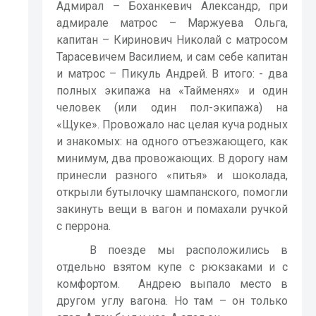
Адмирал – Боханкевич Александр, при
адмирале матрос – Маржуева Ольга,
капитан – Киринович Николай с матросом
Тарасевичем Василием, и сам себе капитан
и матрос – Пикуль Андрей. В итого: - два
полных экипажа на «Тайменях» и один
человек (или один пол-экипажа) на
«Щуке». Провожало нас целая куча родных
и знакомых: на одного отъезжающего, как
минимум, два провожающих. В дорогу нам
принесли разного «питья» и шоколада,
открыли бутылочку шампанского, помогли
закинуть вещи в вагон и помахали ручкой
с перрона.
В поезде мы расположились в
отдельно взятом купе с рюкзаками и с
комфортом.
Андрею выпало место в
другом углу вагона. Но там – он только