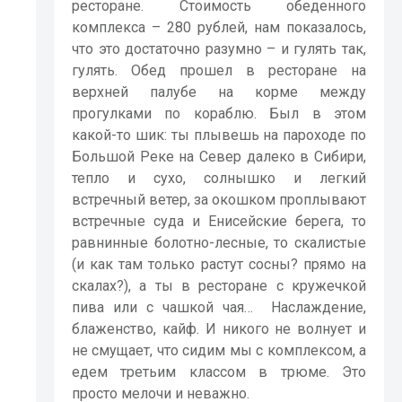
ресторане. Стоимость обеденного
комплекса – 280 рублей, нам показалось,
что это достаточно разумно – и гулять так,
гулять. Обед прошел в ресторане на
верхней палубе на корме между
прогулками по кораблю. Был в этом
какой-то шик: ты плывешь на пароходе по
Большой Реке на Север далеко в Сибири,
тепло и сухо, солнышко и легкий
встречный ветер, за окошком проплывают
встречные суда и Енисейские берега, то
равнинные болотно-лесные, то скалистые
(и как там только растут сосны? прямо на
скалах?), а ты в ресторане с кружечкой
пива или с чашкой чая…
Наслаждение,
блаженство, кайф. И никого не волнует и
не смущает, что сидим мы с комплексом, а
едем третьим классом в трюме. Это
просто мелочи и неважно.