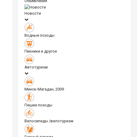
Объявления
Новости
Водные походы
Пикники и другое
Автотуризм
Минск-Магадан, 2009
Пешие походы
Велосипеды /велотуризм
Горный туризм