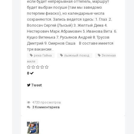
если будет непрерывная оттепель, маршрут
будет выбран посуше (там мы заведомо
потерпим фиаско), но календарные числа
сохраняются. Запись ведется здесь: 1. Глаз 2.
Волосач Сергей (Лысый) 3. Желтый Дима 4.
Нестерович Марк Абрамович 5. Иванова Вита 6.
Куцко Витенька 7. Русьянов Андрей 8. Трусов
Дмитрий 9. Смирнов Саша В составе имеется
три вакансии .
река Гайна
лыжный поход
Зеленая
миля
0
Tweet
4733 просмотров
3 Комментариев