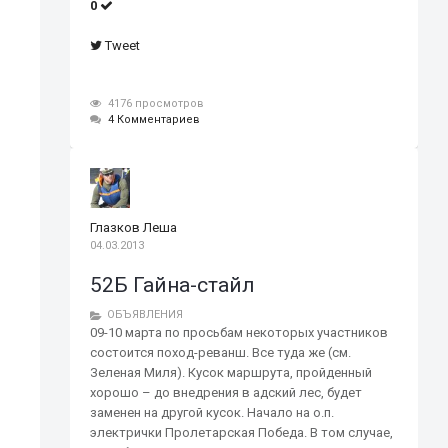
0
Tweet
4176 просмотров
4 Комментариев
Глазков Леша
04.03.2013
52Б Гайна-стайл
ОБЪЯВЛЕНИЯ
09-10 марта по просьбам некоторых участников
состоится поход-реванш. Все туда же (см.
Зеленая Миля). Кусок маршрута, пройденный
хорошо – до внедрения в адский лес, будет
заменен на другой кусок. Начало на о.п.
электрички Пролетарская Победа. В том случае,