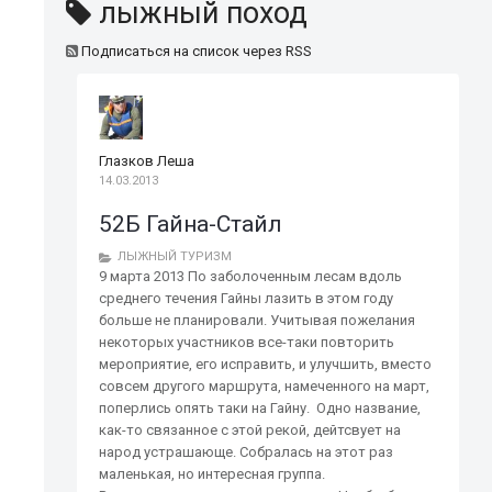
лыжный поход
Подписаться на список через RSS
Глазков Леша
14.03.2013
52Б Гайна-Стайл
ЛЫЖНЫЙ ТУРИЗМ
9 марта 2013 По заболоченным лесам вдоль
среднего течения Гайны лазить в этом году
больше не планировали. Учитывая пожелания
некоторых участников все-таки повторить
мероприятие, его исправить, и улучшить, вместо
совсем другого маршрута, намеченного на март,
поперлись опять таки на Гайну. Одно название,
как-то связанное с этой рекой, дейтсвует на
народ устрашающе. Собралась на этот раз
маленькая, но интересная группа.