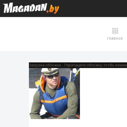
ГЛАВНОЕ
Загрузка обложки...
Перетащите обложку, чтобы измен