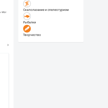
Скалолазание и спелеотуризм
ь мы
Рыбалки
Творчество