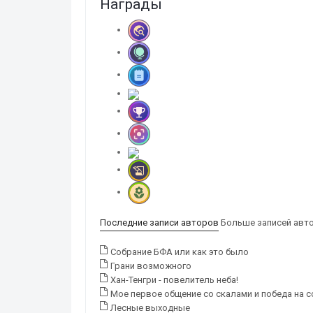
Награды
Последние записи авторов
Больше записей авт
Собрание БФА или как это было
Грани возможного
Хан-Тенгри - повелитель неба!
Мое первое общение со скалами и победа на с
Лесные выходные