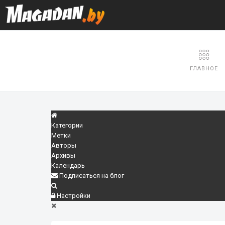
ГЛАВНОЕ
Категории
Метки
Авторы
Архивы
Календарь
Подписаться на блог
Настройки