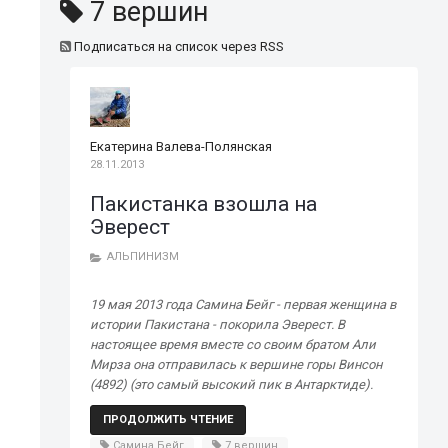
7 вершин
Подписаться на список через RSS
Екатерина Валева-Полянская
28.11.2013
Пакистанка взошла на
Эверест
АЛЬПИНИЗМ
19 мая 2013 года Самина Бейг - первая женщина в
истории Пакистана - покорила Эверест. В
настоящее время вместе со своим братом Али
Мирза она отправилась к вершине горы Винсон
(4892) (это самый высокий пик в Антарктиде).
ПРОДОЛЖИТЬ ЧТЕНИЕ
Самина Бейг
7 вершин