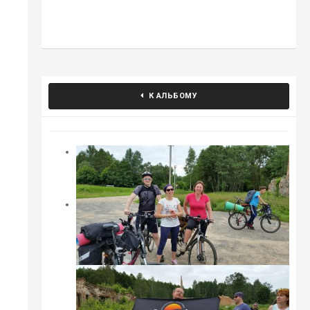
К АЛЬБОМУ