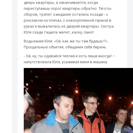
дверь квартиры, а заканчивается, когда
переступаешь порог квартиры обратно. Тяготы
сборов, трепет ожидания остались позади - с
рюкзаком на плечах, с новокупленной гермой в
руках я вывалилась из дверей квартиры. Сестра
Юля сзади тащила жилет, каску, пакет.
Вздыхания Юли: «Ой, как же ты там будешь!?».
Прощальные объятия, обещания себя беречь.
- Ой, ну, ты одевайся теплее и хоть пиши иногда! –
напутствовала Юля, усаживая меня в машину.