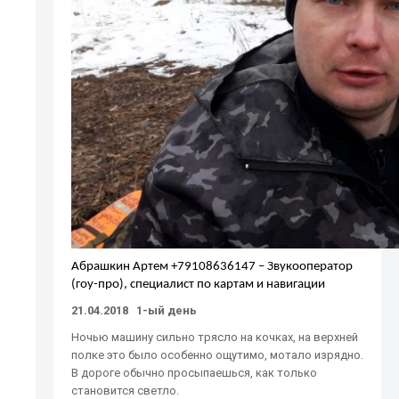
Абрашкин Артем +79108636147 – Звукооператор
(гоу-про), специалист по картам и навигации
21.04.2018 1-ый день
Ночью машину сильно трясло на кочках, на верхней
полке это было особенно ощутимо, мотало изрядно.
В дороге обычно просыпаешься, как только
становится светло.