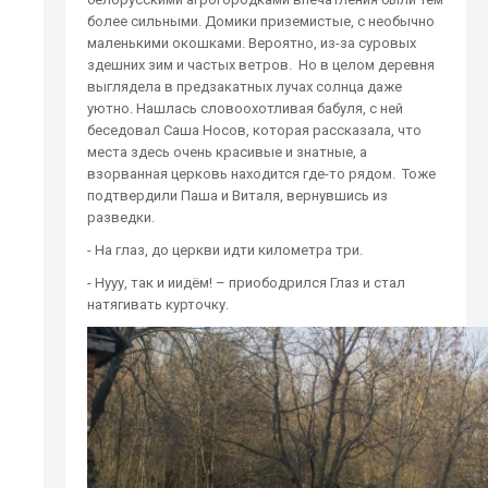
более сильными. Домики приземистые, с необычно
маленькими окошками. Вероятно, из-за суровых
здешних зим и частых ветров. Но в целом деревня
выглядела в предзакатных лучах солнца даже
уютно. Нашлась словоохотливая бабуля, с ней
беседовал Саша Носов, которая рассказала, что
места здесь очень красивые и знатные, а
взорванная церковь находится где-то рядом. Тоже
подтвердили Паша и Виталя, вернувшись из
разведки.
- На глаз, до церкви идти километра три.
- Нууу, так и иидём! – приободрился Глаз и стал
натягивать курточку.