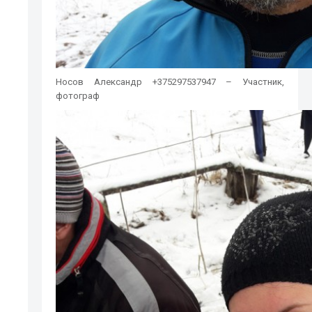
Носов Александр +375297537947 – Участник,
фотограф