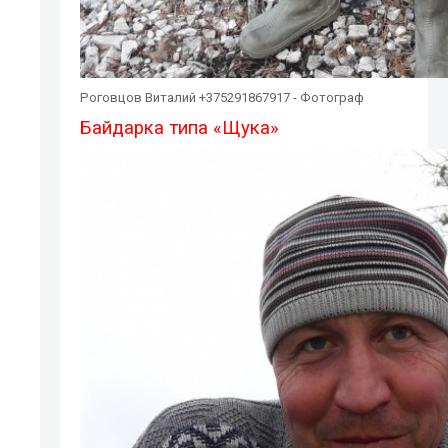
Роговцов Виталий +375291867917 - Фотограф
Байдарка типа «Щука»