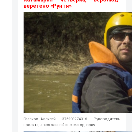
веретено «Рунтя»
Глазков Алексей +375293274016 – Руководитель
проекта, алкогольный инспектор, врач