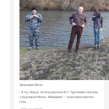
Красивая Меча
- А ты, Маша, читала рассказ И.С. Тургенева «Касьян
с Красивой Мечи». Мммммм? – поинтересовался
Глаз.