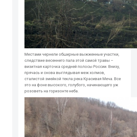
Местами чернели обширные выжженные участки,
следствие весеннего пала этой самой травы –
визитная карточка средней полосы России. Внизу,
прячась и снова выглядывая меж холмов,
сталистой змейкой текла река Красивая Меча. Все
это на фоне высокого, голубого, начинающего уж
розоветь на горизонте неба.