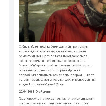
Сибирь, Урал - всегда были для меня регионами
волнующе интересными, загадочными и даже
романтичными. Прежде там я никогда не была.
Некогда прочитав «Уральские рассказы» Д.С.
Мамина-Сибиряка, особенно осталась впечатлена
описанием сплава барок по реке Чусовая,
подробным описанием самой реки, природы. И вот
теперь я собиралась в первый свой массированный
водный поход на Южный Урал!
20.04.2018 0-ой день
Глаз говорит, что поход начинается с момента, как
ты с рюкзаком на плечах закрываешь за собой