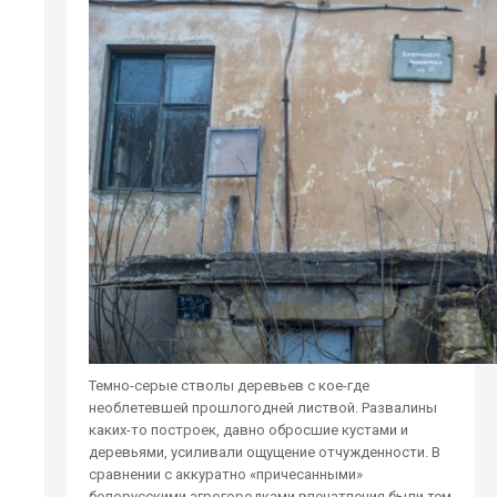
Темно-серые стволы деревьев с кое-где
необлетевшей прошлогодней листвой. Развалины
каких-то построек, давно обросшие кустами и
деревьями, усиливали ощущение отчужденности. В
сравнении с аккуратно «причесанными»
белорусскими агрогородками впечатления были тем