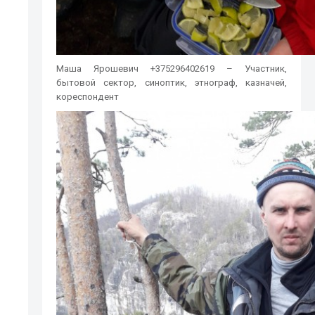
Маша Ярошевич +375296402619 – Участник,
бытовой сектор, синоптик, этнограф, казначей,
кореспондент