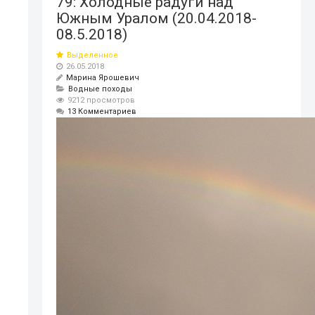
79: Холодные радуги над
Южным Уралом (20.04.2018-
08.5.2018)
Выделенное
26.05.2018
Марина Ярошевич
Водные походы
9212 просмотров
13 Комментариев