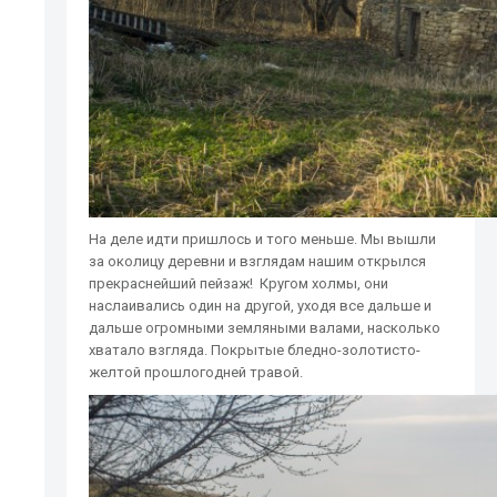
На деле идти пришлось и того меньше. Мы вышли
за околицу деревни и взглядам нашим открылся
прекраснейший пейзаж! Кругом холмы, они
наслаивались один на другой, уходя все дальше и
дальше огромными земляными валами, насколько
хватало взгляда. Покрытые бледно-золотисто-
желтой прошлогодней травой.