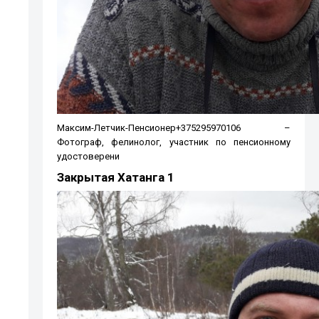
Максим-Летчик-Пенсионер+375295970106 –
Фотограф, фелинолог, участник по пенсионному
удостоверени
Закрытая Хатанга 1