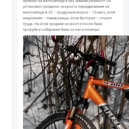
приехал на велосипеде и без зимней резины!!!! Он
установил среднюю скорость передвижения на
велосипеде в 20 – градусный мороз – 15 км/ч, если
медленнее – замерзаешь, если быстрее – стынет
грудь. На этой средней скорости после бани,
проруби и собирания бани он нас и покинул.