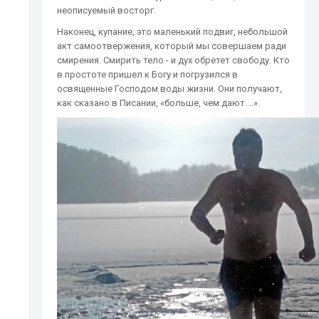
неописуемый восторг.
Наконец, купание, это маленький подвиг, небольшой
акт самоотвержения, который мы совершаем ради
смирения. Смирить тело - и дух обретет свободу. Кто
в простоте пришел к Богу и погрузился в
освященные Господом воды жизни. Они получают,
как сказано в Писании, «больше, чем дают....».