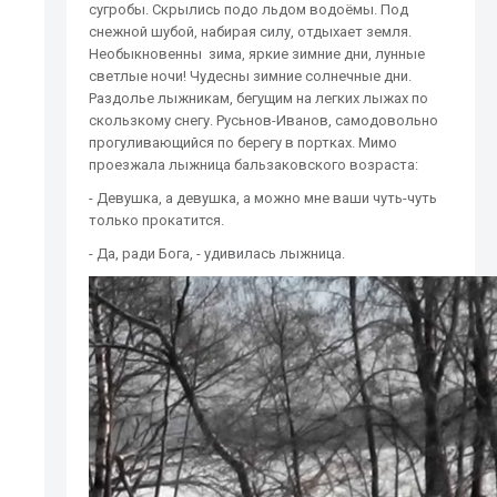
сугробы. Скрылись подо льдом водоёмы. Под
снежной шубой, набирая силу, отдыхает земля.
Необыкновенны зима, яркие зимние дни, лунные
светлые ночи! Чудесны зимние солнечные дни.
Раздолье лыжникам, бегущим на легких лыжах по
скользкому снегу. Русьнов-Иванов, самодовольно
прогуливающийся по берегу в портках. Мимо
проезжала лыжница бальзаковского возраста:
- Девушка, а девушка, а можно мне ваши чуть-чуть
только прокатится.
- Да, ради Бога, - удивилась лыжница.