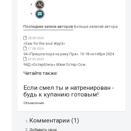
Последние записи авторов
Больше записей автора
28.08.2024
«Saw for the soul Жур3»
17.08.2024
94:«Пришла пора на реку Пра». 13-18 октября 2024
03.05.2023
94Д «ОстерЕгись» 60км Остер-Сож
Читайте также:
Если смел ты и натренирован -
будь к купанию готовым!
Объявления
Комментарии (
1
)
Добавить свои