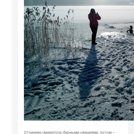
Отчаяние сменилось бурными овациями, потом –