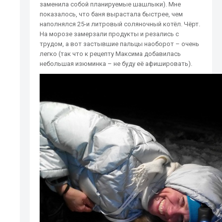
заменила собой планируемые шашлыки). Мне
показалось, что баня вырастала быстрее, чем
наполнялся 25-и литровый соляночный котёл. Чёрт.
На морозе замерзали продукты и резались с
трудом, а вот застывшие пальцы наоборот – очень
легко (так что к рецепту Максима добавилась
небольшая изюминка – не буду её афишировать).