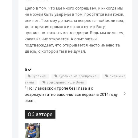
Дело в том, что мы много согрешаем, и никогда мы
не можем быть уверены в том, простятся нам грехи,
или нет. Поэтому до начала непрестанной молитвы,
до открытия прямого и ясного пути к Богу,
правильно толкать во все двери. Ведь мы не знаем,
какая из них откроется. А опыт жизни
подтверждает, что открывается часто именно та
дверь, о которой ты и не думал.
0
Купание
Купание на Крещение
снежные
зимы
водохранилище Вяча
По Глазовской тропе без Глаза и с
Безрезультатно закончилась первая в 2014 году
эксп...
Об авторе