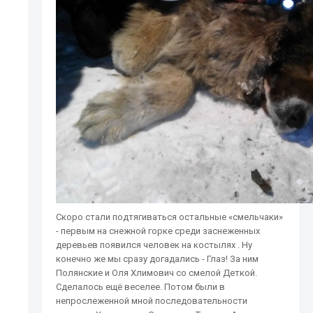
Скоро стали подтягиваться остальные «смельчаки»
- первым на снежной горке среди заснеженных
деревьев появился человек на костылях . Ну
конечно же мы сразу догадались - Глаз! За ним
Полянские и Оля Хлимович со смелой Деткой.
Сделалось ещё веселее. Потом были в
непрослеженной мной последовательности