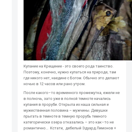
Купание на Крещение - это своего рода таинство.
Поэтому, конечно, нужно купаться на природе, там
где никого нет, наедине с Богом. Обычно это делают
ночью в 12 часов или рано утром.
После какого–то временного промежутка, ежели не
в полночь, зато уже в полной темноте начались
купания в проруби. Открыла их наша сильная и
мужественная половина – мужчины. Девушки
прыгать в темноте в темную прорубь темного
категорически озера отказались – это как–то не
романтично... Кстати, дебелый Эдуард Лимонов +