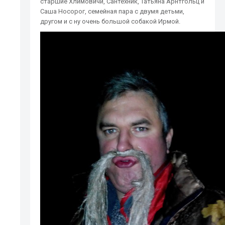
старшие Хлимовичи, Сантехник, Татьяна Арнтгольц и
Саша Носорог, семейная пара с двумя детьми,
другом и с ну очень большой собакой Ирмой.