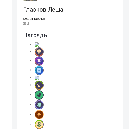
Глазков Леша
(
25704 Баллы
)
Награды