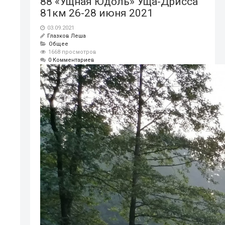
88 «Ущная Юдоль» Уща-Дрисса
81км 26-28 июня 2021
03.09.2021
Глазков Леша
Общее
1668 просмотров
0 Комментариев