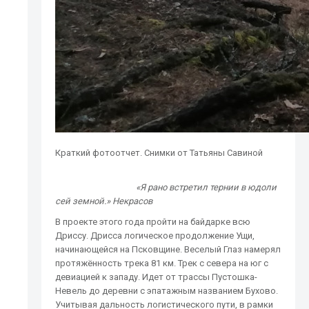
Краткий фотоотчет. Снимки от Татьяны Савиной
«Я рано встретил тернии в юдоли
сей земной.» Некрасов
В проекте этого года пройти на байдарке всю
Дриссу. Дрисса логическое продолжение Ущи,
начинающейся на Псковщине. Веселый Глаз намерял
протяжённость трека 81 км. Трек с севера на юг с
девиацией к западу. Идет от трассы Пустошка-
Невель до деревни с эпатажным названием Бухово.
Учитывая дальность логистического пути, в рамки