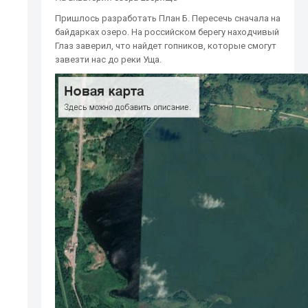
Пришлось разработать План Б. Пересечь сначала на
байдарках озеро. На российском берегу находчивый
Глаз заверил, что найдет гопников, которые смогут
завезти нас до реки Уща.