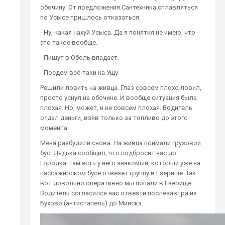
обочину. От предложения Сантехника сплавляться
по Усысе пришлось отказаться.
- Ну, какая нахуй Усыса. Да я понятия не имею, что
это такое вообще.
- Пишут в Оболь впадает.
- Поедем всё-таки на Ущу.
Решили ловить на живца. Глаз совсем плохо ловил,
просто уснул на обочине. И вообще ситуация была
плохая. Но, может, и не совсем плохая. Водитель
отдал деньги, взяв только за топливо до этого
момента.
Меня разбудили снова. На живца поймали грузовой
бус. Дядька сообщил, что подбросит нас до
Городка. Там есть у него знакомый, который уже на
пассажирском бусе отвезет группу в Езерище. Так
вот довольно оперативно мы попали в Езерище.
Водитель согласился нас отвезти послезавтра из
Бухово (антистапель) до Минска.