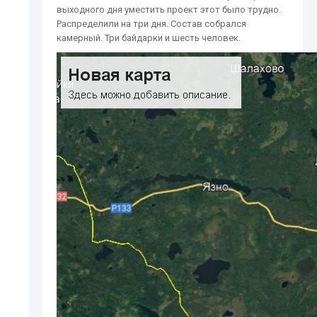
выходного дня уместить проект этот было трудно.
Распределили на три дня. Состав собрался
камерный. Три байдарки и шесть человек.