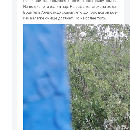
оказывается, сломался. Пробило прокладку помпы.
Из-под капота валил пар. На асфальт стекала вода.
Водитель Александр сказал, что до Городка он кое-
как налегке он ещё дотянет. Но не более того.