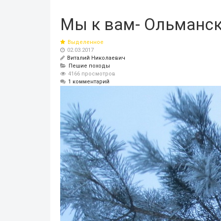
Мы к вам- Ольманск
Выделенное
02.03.2017
Виталий Николаевич
Пешие походы
4166 просмотров
1 комментарий