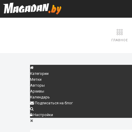
ГЛАВНОЕ
Категории
Метки
Авторы
Архивы
Календарь
Подписаться на блог
Настройки