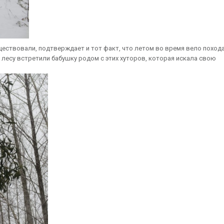
существовали, подтверждает и тот факт, что летом во время вело похода
в лесу встретили бабушку родом с этих хуторов, которая искала свою