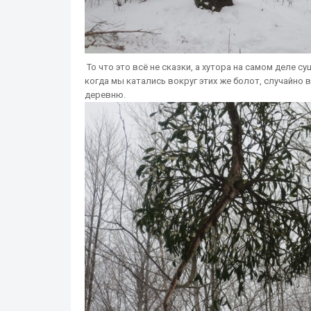
То что это всё не сказки, а хутора на самом деле 
когда мы катались вокруг этих же болот, случайно 
деревню.