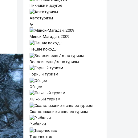
Пикники и другое
Автотуризм
Минск-Магадан, 2009
Пешие походы
Велосипеды /велотуризм
Горный туризм
Общее
Лыжный туризм
Скалолазание и спелеотуризм
Рыбалки
Творчество