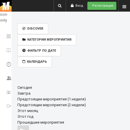
Вход
Регистрация
show
icon
only
DISCOVER
ГЛАВНОЕ
КАТЕГОРИИ МЕРОПРИЯТИЯ
ИСТОРИИ
ФИЛЬТР ПО ДАТЕ
КАЛЕНДАРЬ
СОБЫТИЯ
СООБЩЕСТВО
Сегодня
ФОТО
Завтра
Предстоящие мероприятия (1 неделя)
Предстоящие мероприятия (2 недели)
ВИДЕО
Этот месяц
Этот год
Прошедшие мероприятия