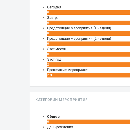
Сегодня
0
Завтра
0
Предстоящие мероприятия (1 неделя)
0
Предстоящие мероприятия (2 недели)
0
Этот месяц
0
Этот год
2
Прошедшие мероприятия
291
КАТЕГОРИИ МЕРОПРИЯТИЯ
Общее
0
День рождения