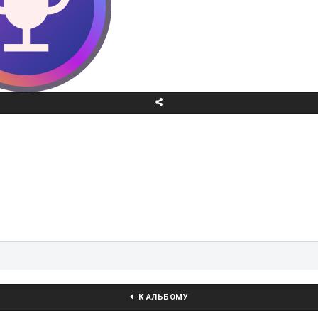
К АЛЬБОМУ