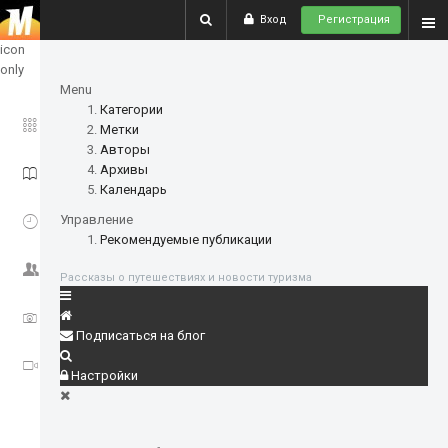
Вход
Регистрация
show
icon
only
Menu
Категории
ГЛАВНОЕ
Метки
Авторы
Архивы
ИСТОРИИ
Календарь
СОБЫТИЯ
Управление
Рекомендуемые публикации
СООБЩЕСТВО
Рассказы о путешествиях и новости туризма
ФОТО
Подписаться на блог
ВИДЕО
Настройки