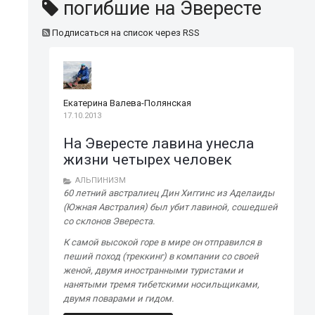
погибшие на Эвересте
Подписаться на список через RSS
Екатерина Валева-Полянская
17.10.2013
На Эвересте лавина унесла
жизни четырех человек
АЛЬПИНИЗМ
60 летний австралиец Дин Хиггинс из Аделаиды
(Южная Австралия) был убит лавиной, сошедшей
со склонов Эвереста.
К самой высокой горе в мире он отправился в
пеший поход (треккинг) в компании со своей
женой, двумя иностранными туристами и
нанятыми тремя тибетскими носильщиками,
двумя поварами и гидом.