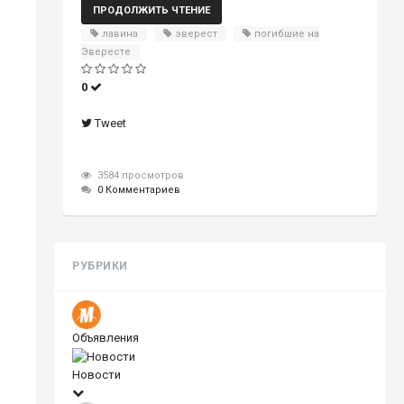
ПРОДОЛЖИТЬ ЧТЕНИЕ
лавина
эверест
погибшие на
Эвересте
0
Tweet
3584 просмотров
0 Комментариев
РУБРИКИ
Объявления
Новости