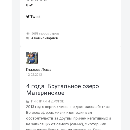
0
Tweet
5689 просмотров
4 Комментариев
Глазков Леша
12.02.2013
4 года. Брутальное озеро
Материнское
ПИКНИКИ И ДРУГОЕ
2013 год с первых чисел не дает расслабиться.
Во всех сферах жизни идет один вал
обстоятельств за другим, причем негативных и
не зависящих от самого (самих), с которыми
приходится бороться или крепиться. Если