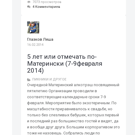
7073 просмотров
4 Комментариев
Глазков Леша
16.02.2014
5 лет или отмечать по-
Матерински (7-9февраля
2014)
ПИКНИКИ И ДРУГОЕ
Очередной Материнский алкотрэш посвященный
пятилетию Организации проводили в
соответствующие календарные сроки 7-9
февраля. Мероприятие было экзотеричным. По
масштабности приравнивалось к свадьбе, но
только без слезливых бабушек, которых первый
и последний раз большинство гостей и видят, да
и вообще друг друга. Большим корпоративом это
тоже не назовешь. Собрались люди по