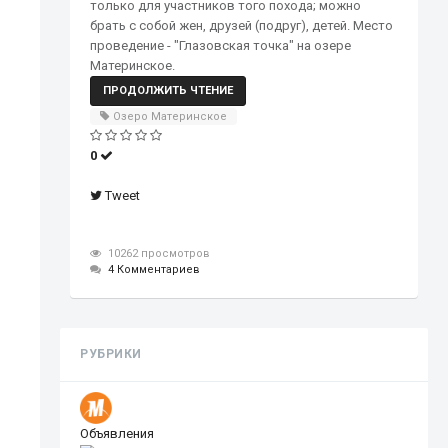
только для участников того похода; можно
брать с собой жен, друзей (подруг), детей. Место
проведение - "Глазовская точка" на озере
Материнское.
ПРОДОЛЖИТЬ ЧТЕНИЕ
Озеро Материнское
0
Tweet
10262 просмотров
4 Комментариев
РУБРИКИ
Объявления