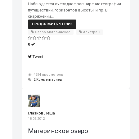
Наблюдается очевидное расширение географии
путешествий, горизонтов высоты, и пр. В
снаряжении...
ПРОДОЛЖИТЬ ЧТЕНИЕ
Озеро Материнское
Алкотрэш
0
Tweet
4294 просмотров
2 Комментариев
Глазков Леша
18.06.2012
Материнское озеро