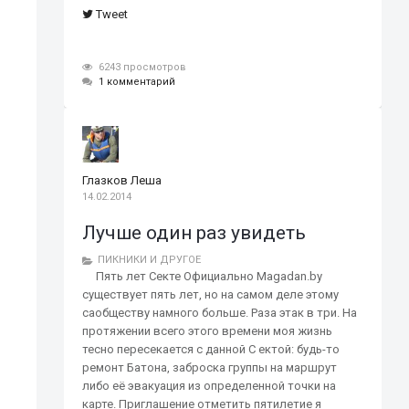
Tweet
6243 просмотров
1 комментарий
Глазков Леша
14.02.2014
Лучше один раз увидеть
ПИКНИКИ И ДРУГОЕ
Пять лет Секте Официально Magadan.by
существует пять лет, но на самом деле этому
саобществу намного больше. Раза этак в три. На
протяжении всего этого времени моя жизнь
тесно пересекается с данной C ектой: будь-то
ремонт Батона, заброска группы на маршрут
либо её эвакуация из определенной точки на
карте. Приглашение отметить пятилетие я