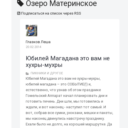
Озеро Материнское
Подписаться на список через RSS
Глазков Леша
20.02.2014
Юбилей Магадана это вам не
хухры-мухры
ПИКНИКИ И ДРУГОЕ
Юбилей Магадана это вам не хухры-мухры,
юбилей магадана – это СОБЫТИЕ(!) и,
естественно, что узнав об этом празднике
Гомельский Аппарат начал планировать дни и
готовить печень. Дни шли, мы готовились и
ждали, и вот наконец - наступил тот самый. И
вот, собрав все сумки, рюкзаки, мешки и пакеты,
мы наконец двинулись навстречу празднику.
Ехали было не долго, на хорошей маршрутке. Да