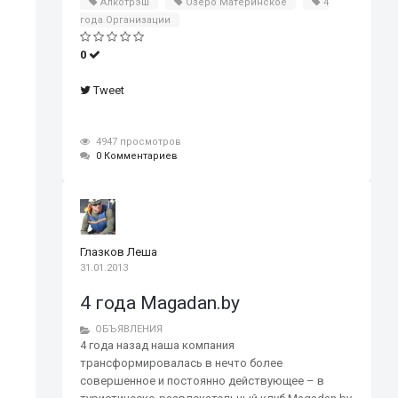
Алкотрэш
Озеро Материнское
4
года Организации
0
Tweet
4947 просмотров
0 Комментариев
Глазков Леша
31.01.2013
4 года Magadan.by
ОБЪЯВЛЕНИЯ
4 года назад наша компания
трансформировалась в нечто более
совершенное и постоянно действующее – в