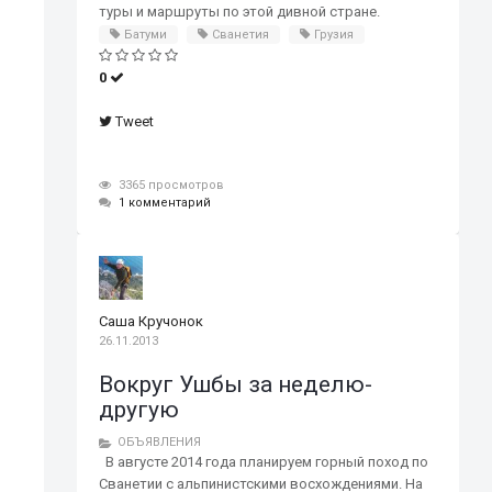
туры и маршруты по этой дивной стране.
Батуми
Сванетия
Грузия
0
Tweet
3365 просмотров
1 комментарий
Саша Кручонок
26.11.2013
Вокруг Ушбы за неделю-
другую
ОБЪЯВЛЕНИЯ
В августе 2014 года планируем горный поход по
Сванетии с альпинистскими восхождениями. На