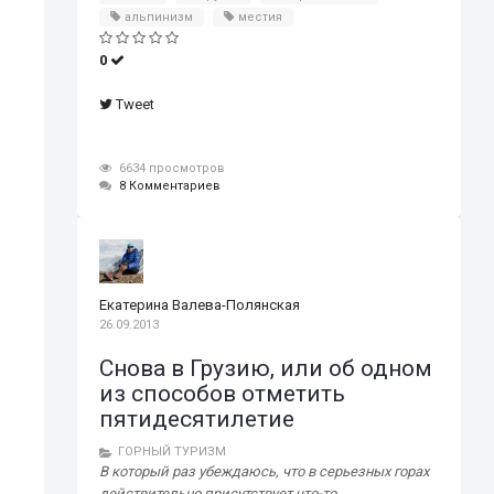
альпинизм
местия
0
Tweet
6634 просмотров
8 Комментариев
Екатерина Валева-Полянская
26.09.2013
Снова в Грузию, или об одном
из способов отметить
пятидесятилетие
ГОРНЫЙ ТУРИЗМ
В который раз убеждаюсь, что в серьезных горах
действительно присутствует что-то