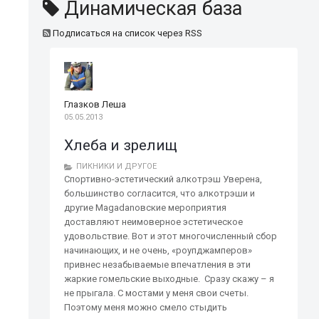
Динамическая база
Подписаться на список через RSS
Глазков Леша
05.05.2013
Хлеба и зрелищ
ПИКНИКИ И ДРУГОЕ
Спортивно-эстетический алкотрэш Уверена,
большинство согласится, что алкотрэши и
другие Magadanовские мероприятия
доставляют неимоверное эстетическое
удовольствие. Вот и этот многочисленный сбор
начинающих, и не очень, «роупджамперов»
привнес незабываемые впечатления в эти
жаркие гомельские выходные. Сразу скажу – я
не прыгала. С мостами у меня свои счеты.
Поэтому меня можно смело стыдить