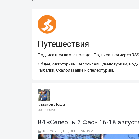
Путешествия
Подписаться на этот раздел
Подписаться через RS
Общее
,
Автотуризм
,
Велосипеды /велотуризм
,
Водн
Рыбалки
,
Скалолазание и спелеотуризм
Глазков Леша
30.08.2020
84 «Северный Фас» 16-18 август
ВЕЛОСИПЕДЫ /ВЕЛОТУРИЗМ