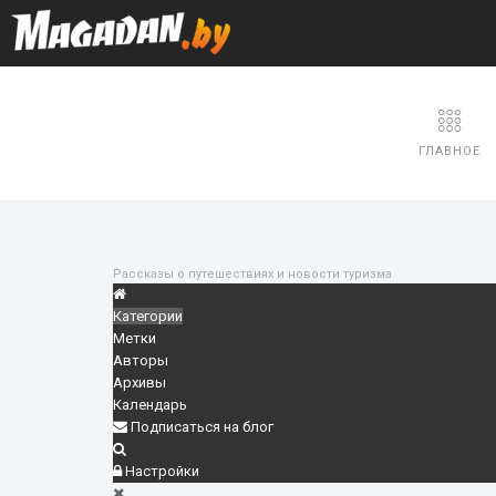
ГЛАВНОЕ
Рассказы о путешествиях и новости туризма
Категории
Метки
Авторы
Архивы
Календарь
Подписаться на блог
Настройки