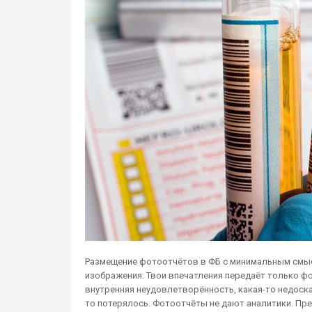
Размещение фотоотчётов в ФБ с минимальным смыс
изображения. Твои впечатления передаёт только фо
внутренняя неудовлетворённость, какая-то недоск
то потерялось. Фотоотчёты не дают аналитики. Пре