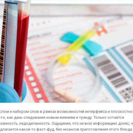
лом и набором слов в рамках возможностей интерфейса и плоскостно
то, как дань следования новым веяниям и тренду. Только остаётся
азанность, недоделанность. Ощущение, что не всю информацию донёс, 
длагается какой-то фаст-фуд, без нюансов приготовления этого блюда