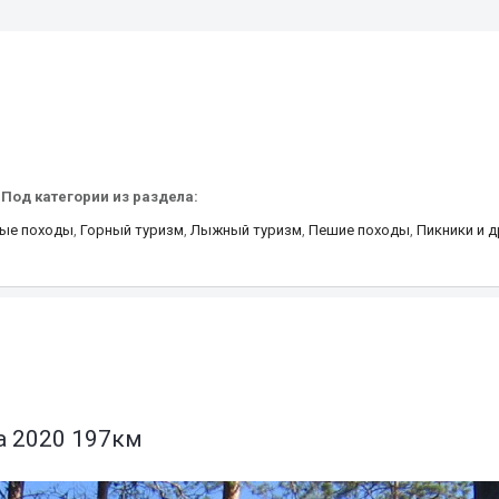
S
Под категории из раздела:
ые походы
,
Горный туризм
,
Лыжный туризм
,
Пешие походы
,
Пикники и д
а 2020 197км