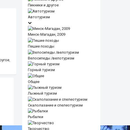
Пикники и другое
Автотуризм
Минск-Магадан, 2009
Пешие походы
Велосипеды /велотуризм
ругое
,
Горный туризм
Общее
Лыжный туризм
Скалолазание и спелеотуризм
Рыбалки
Творчество