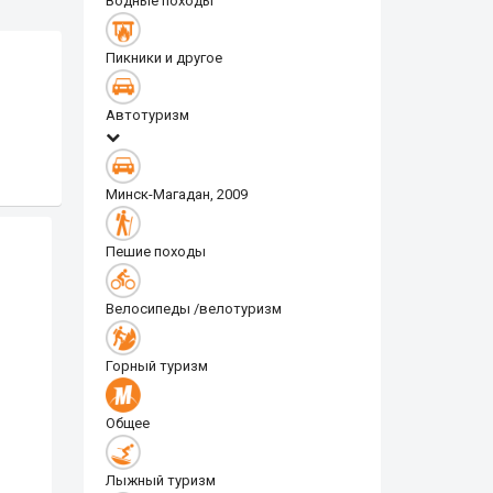
Водные походы
Пикники и другое
Автотуризм
Минск-Магадан, 2009
Пешие походы
Велосипеды /велотуризм
Горный туризм
Общее
Лыжный туризм