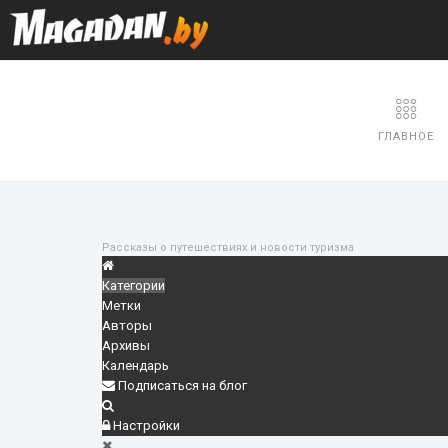
ГЛАВНОЕ
Рассказы о путешествиях и новости туризма
Категории
Метки
Авторы
Архивы
Календарь
Подписаться на блог
Настройки