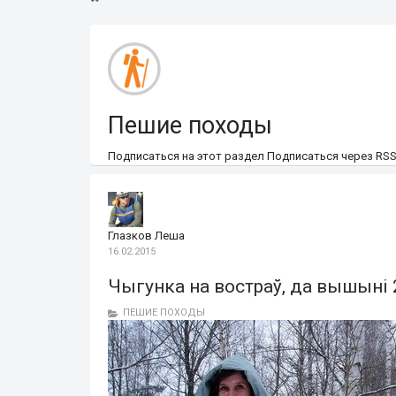
Пешие походы
Подписаться на этот раздел
Подписаться через RS
Глазков Леша
16.02.2015
Чыгунка на востраў, да вышыні 2
ПЕШИЕ ПОХОДЫ