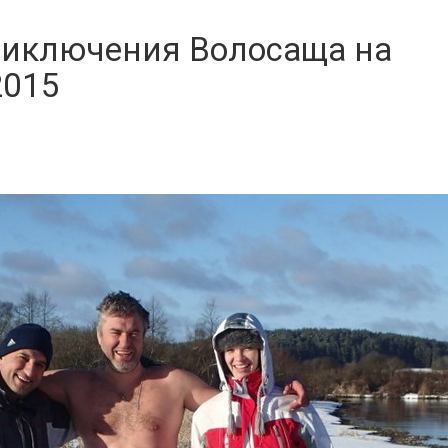
иключения Волосаща на
2015