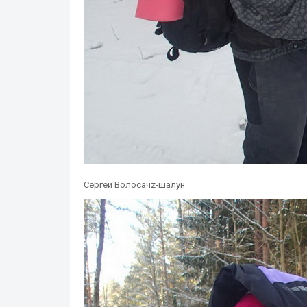
Сергей Волосачz-шалун