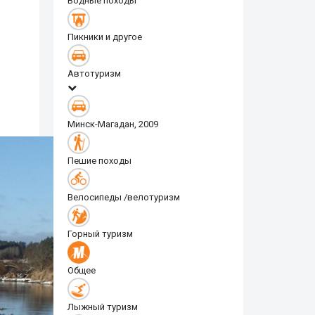
Водные походы
Пикники и другое
Автотуризм
Минск-Магадан, 2009
Пешие походы
Велосипеды /велотуризм
Горный туризм
Общее
Лыжный туризм