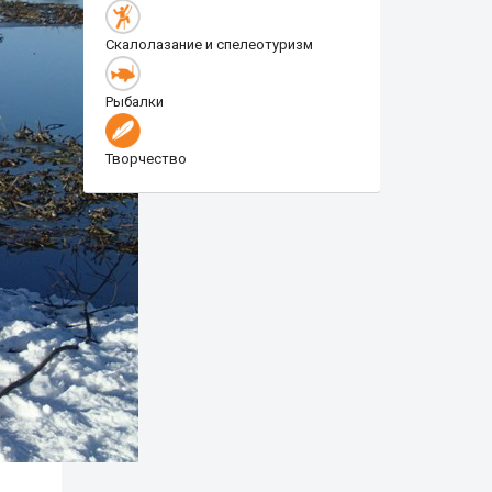
Скалолазание и спелеотуризм
Рыбалки
Творчество