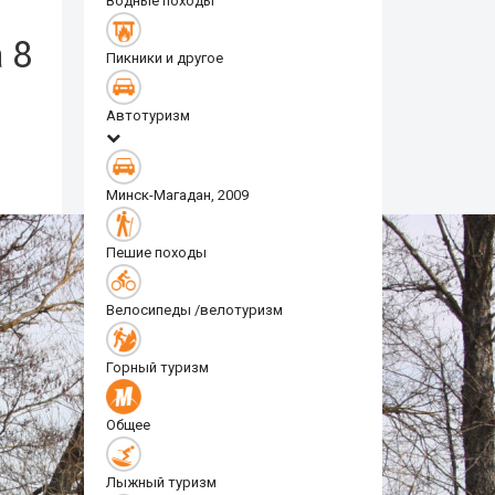
Водные походы
 8
Пикники и другое
Автотуризм
Минск-Магадан, 2009
Пешие походы
Велосипеды /велотуризм
Горный туризм
Общее
Лыжный туризм