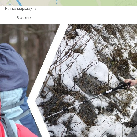
Нитка маршрута
В ролях: