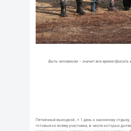
Быть человеком – значит все время бросать 
Пятничный выходной…+ 1 день к законному отдыху,
готовые ко всему участники, в числе которых должн