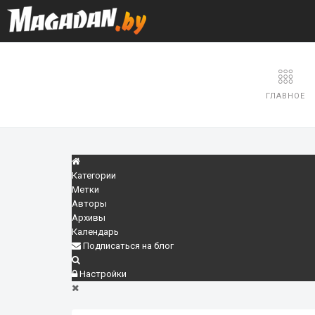
ГЛАВНОЕ
Категории
Метки
Авторы
Архивы
Календарь
Подписаться на блог
Настройки