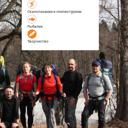
Скалолазание и спелеотуризм
Рыбалки
Творчество