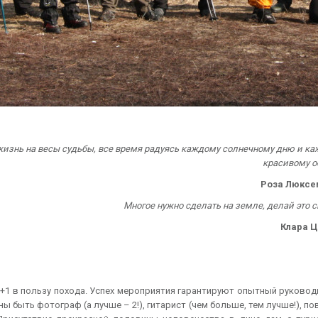
жизнь на весы судьбы, все время радуясь каждому солнечному дню и к
красивому о
Роза Люксе
Многое нужно сделать на земле, делай это с
Клара Ц
 +1 в пользу похода. Успех мероприятия гарантируют опытный руковод
ы быть фотограф (а лучше – 2!), гитарист (чем больше, тем лучше!), по