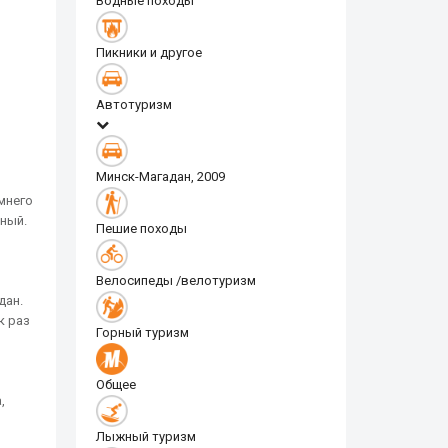
Водные походы
Пикники и другое
Автотуризм
Минск-Магадан, 2009
мнего
ный.
Пешие походы
Велосипеды /велотуризм
дан.
к раз
Горный туризм
о
Общее
,
Лыжный туризм