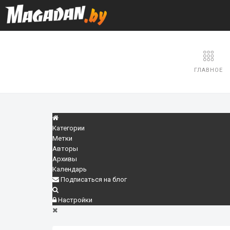
ГЛАВНОЕ
Категории
Метки
Авторы
Архивы
Календарь
Подписаться на блог
Настройки