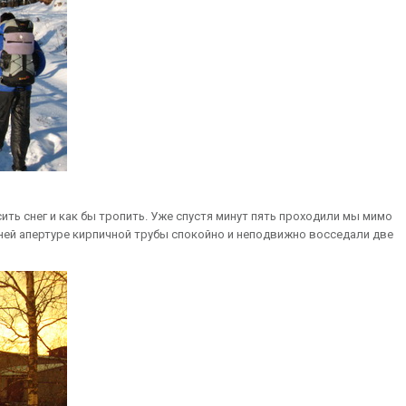
ить снег и как бы тропить. Уже спустя минут пять проходили мы мимо
ей апертуре кирпичной трубы спокойно и неподвижно восседали две