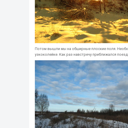
Потом вышли мы на обширные плоские поля. Необхо
узкоколейке. Как раз навстречу приближался поезд