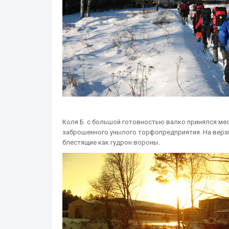
Коля Б. с большой готовностью валко принялся мес
заброшенного унылого торфопредприятия. На верхн
блестящие как гудрон вороны.