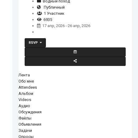
Водный поход
Публичный
1 Участник
6935
17 апр, 2026 - 26 апр, 2026
RSVP
Лента
Обо мне
Attendees
Альбом
Videos
Аудио
Обсуждения
Файлы
Объявления
Задачи
Опросы