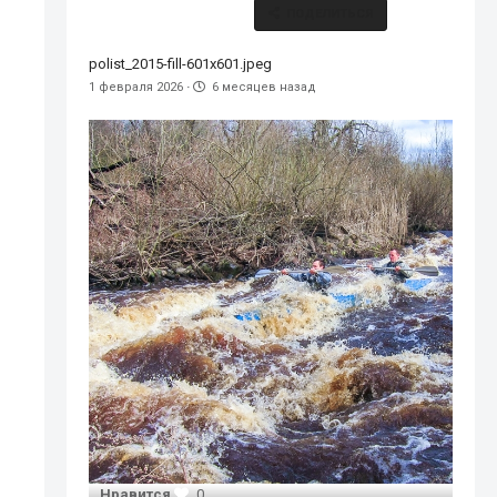
ПОДЕЛИТЬСЯ
polist_2015-fill-601x601.jpeg
1 февраля 2026
·
6 месяцев назад
Нравится
0