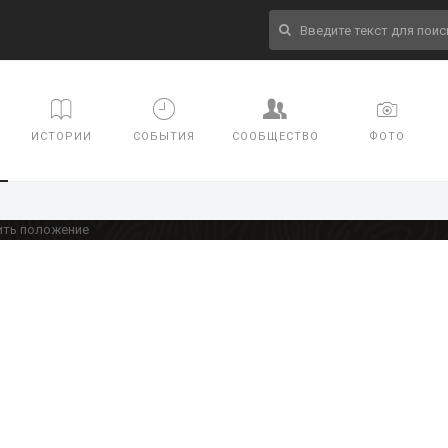
ИСТОРИИ
СОБЫТИЯ
СООБЩЕСТВО
ФОТО
ить положение