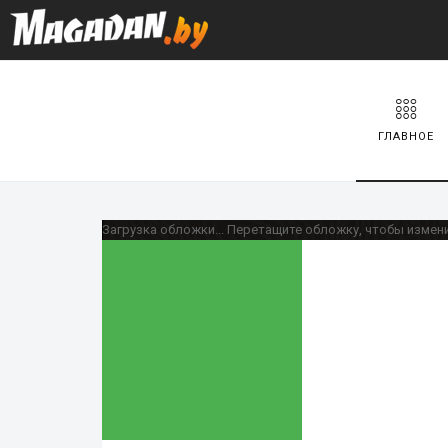
ГЛАВНОЕ
Загрузка обложки...
Перетащите обложку, чтобы измен