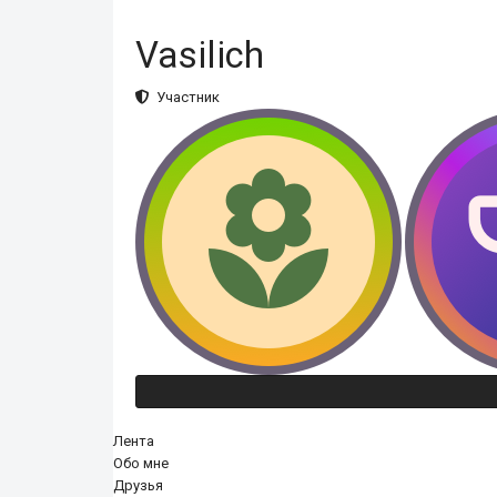
Vasilich
Участник
Лента
Обо мне
Друзья