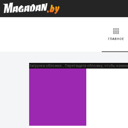
ГЛАВНОЕ
Загрузка обложки...
Перетащите обложку, чтобы измен