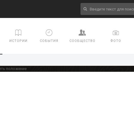
ИСТОРИИ
СОБЫТИЯ
СООБЩЕСТВО
ФОТО
ить положение